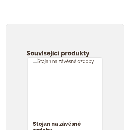
Přeskočit galerii produktů
Související produkty
Stojan na závěsné