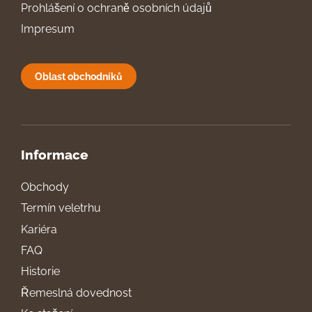
Prohlášení o ochraně osobních údajů
Impresum
Oblast obchodníků
Informace
Obchody
Termín veletrhu
Kariéra
FAQ
Historie
Řemeslná dovednost