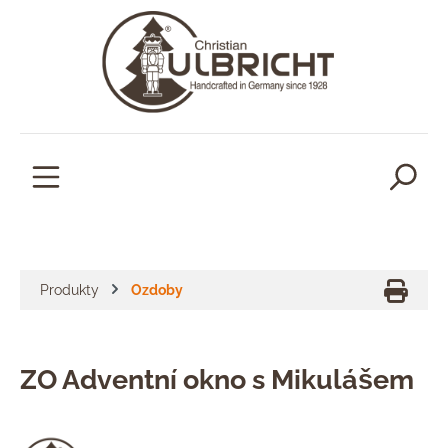
lavní obsah
Produkty
Ozdoby
ZO Adventní okno s Mikulášem