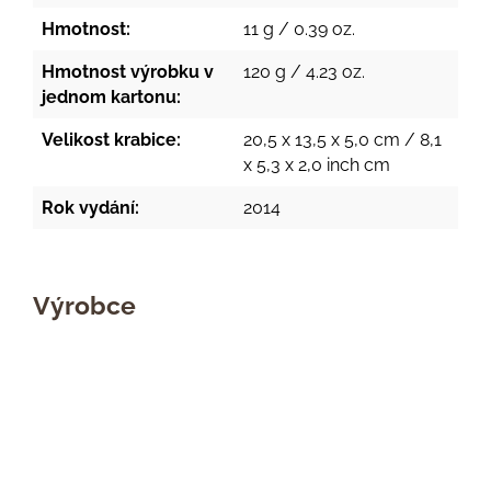
Hmotnost:
11 g / 0.39 oz.
Hmotnost výrobku v
120 g / 4.23 oz.
jednom kartonu:
Velikost krabice:
20,5 x 13,5 x 5,0 cm / 8,1
x 5,3 x 2,0 inch cm
Rok vydání:
2014
Výrobce