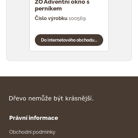
ZO Adventní okno s
perníkem
Číslo výrobku
100569
Do internetového obchodu...
Právní informace
Obchodní podmínky