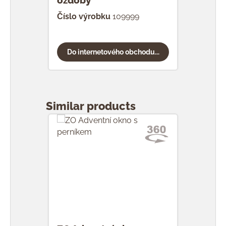
ozdoby
Číslo výrobku
109999
Do internetového obchodu...
Přeskočit galerii produktů
Similar products