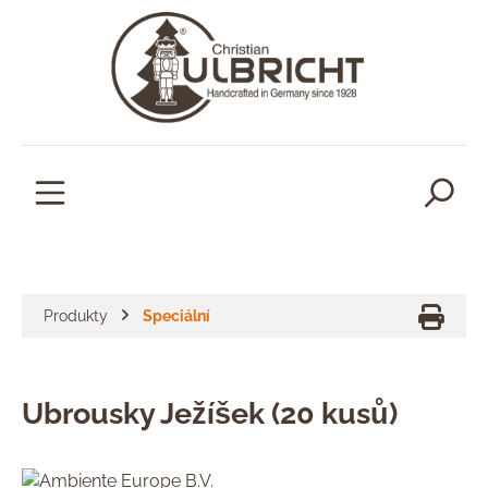
lavní obsah
Produkty
Speciální
Ubrousky Ježíšek (20 kusů)