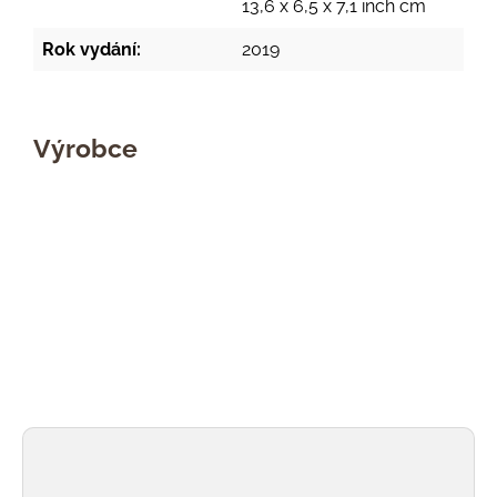
13,6 x 6,5 x 7,1 inch cm
Rok vydání:
2019
Výrobce