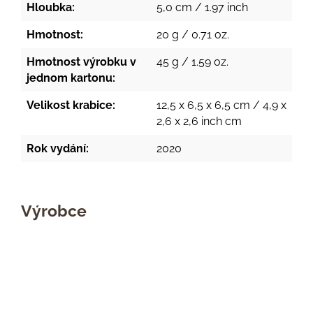
Hloubka:
5,0 cm / 1.97 inch
Hmotnost:
20 g / 0.71 oz.
Hmotnost výrobku v
45 g / 1.59 oz.
jednom kartonu:
Velikost krabice:
12,5 x 6,5 x 6,5 cm / 4,9 x
2,6 x 2,6 inch cm
Rok vydání:
2020
Výrobce