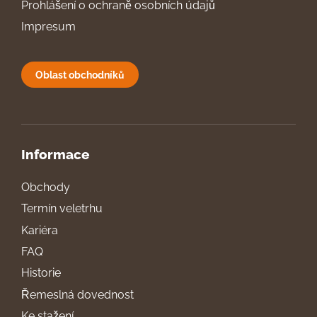
Prohlášení o ochraně osobních údajů
Impresum
Oblast obchodníků
Informace
Obchody
Termín veletrhu
Kariéra
FAQ
Historie
Řemeslná dovednost
Ke stažení