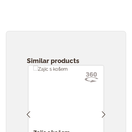
Přeskočit galerii produktů
Similar products