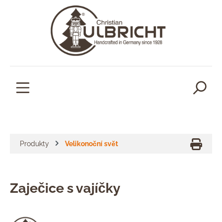
lavní obsah
Produkty
Velikonoční svět
Zaječice s vajíčky